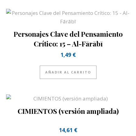
Personajes Clave del Pensamiento
Crítico: 15 – Al-Fārābī
1,49
€
AÑADIR AL CARRITO
CIMIENTOS (versión ampliada)
14,61
€