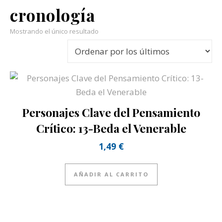
cronología
Mostrando el único resultado
Personajes Clave del Pensamiento
Crítico: 13-Beda el Venerable
1,49
€
AÑADIR AL CARRITO