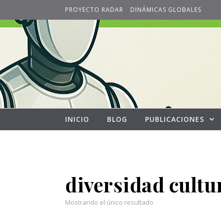
Skip to content
PROYECTO RADAR
DINÁMICAS GLOBALES
INICIO
BLOG
PUBLICACIONES
diversidad cultu
Mostrando el único resultado