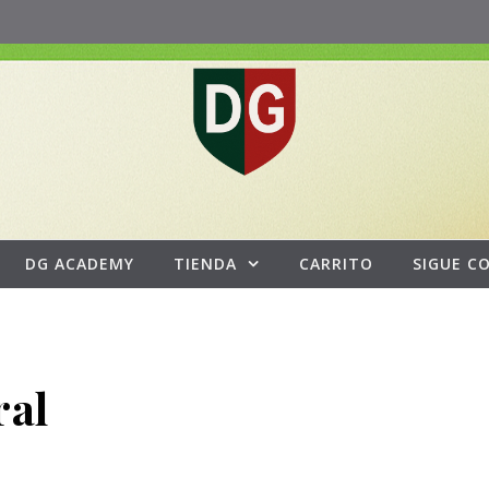
DG ACADEMY
TIENDA
CARRITO
SIGUE C
ral