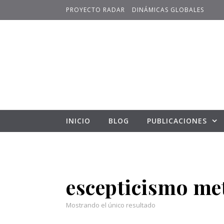
Skip to content
PROYECTO RADAR
DINÁMICAS GLOBALES
INICIO
BLOG
PUBLICACIONES
escepticismo me
Mostrando el único resultado