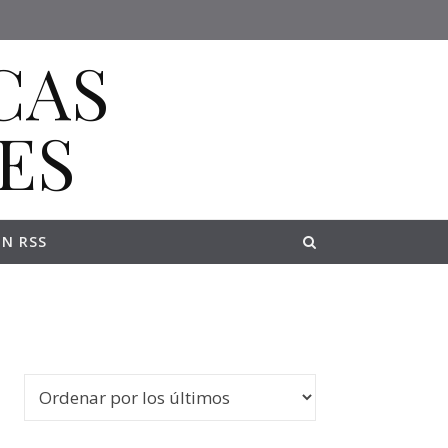
ON RSS