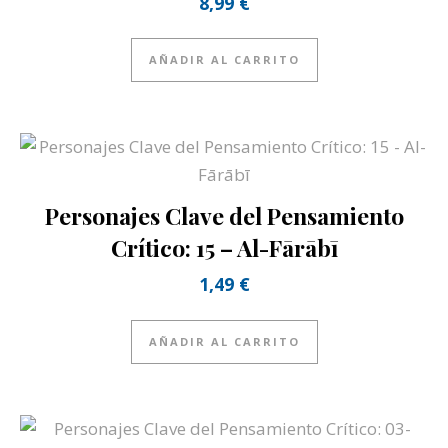
8,99
€
AÑADIR AL CARRITO
Personajes Clave del Pensamiento
Crítico: 15 – Al-Fārābī
1,49
€
AÑADIR AL CARRITO