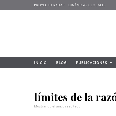
Skip to content
PROYECTO RADAR
DINÁMICAS GLOBALES
INICIO
BLOG
PUBLICACIONES
límites de la raz
Mostrando el único resultado