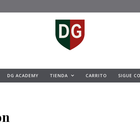
DG ACADEMY
TIENDA
CARRITO
SIGUE C
ón