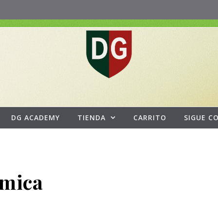
DG ACADEMY
TIENDA
CARRITO
SIGUE C
tmica