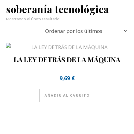
soberanía tecnológica
Mostrando el único resultado
LA LEY DETRÁS DE LA MÁQUINA
9,69
€
AÑADIR AL CARRITO