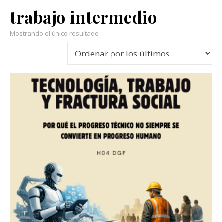
trabajo intermedio
Mostrando el único resultado