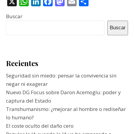
X
WhatsApp
LinkedIn
Facebook
Mastodon
Email
Compartir
Buscar
Buscar
Recientes
Seguridad sin miedo: pensar la convivencia sin
negar ni exagerar
Nuevo DG Focus sobre Daron Acemoglu: poder y
captura del Estado
Transhumanismo: ¿mejorar al hombre o rediseñar
lo humano?
El coste oculto del daño cero