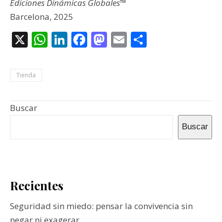
Ediciones Dinámicas Globales™
Barcelona, 2025
X
WhatsApp
LinkedIn
Facebook
Mastodon
Email
Compartir
Tienda
Buscar
Buscar
Recientes
Seguridad sin miedo: pensar la convivencia sin
negar ni exagerar