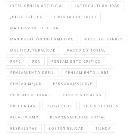
INTELIGENCIA ARTIFICIAL
INTERCULTURALIDAD
JUICIO CRÍTICO
LIBERTAD INTERIOR
MADUREZ INTELECTUAL
MANIPULACIÓN INFORMATIVA
MODELOS SANKEY
MULTICULTURALIDAD
PACTO EDITORIAL
PCPC
PCR
PENSAMIENTO CRÍTICO
PENSAMIENTO DÉBIL
PENSAMIENTO LIBRE
PENSAR MEJOR
PERSONAJESCLAVE
PIERPAOLO DONATI
PODERES OPACOS
PREGUNTAS
PROYECTOS
REDES SOCIALES
RELATIVISMO
RESPONSABILIDAD SOCIAL
RESPUESTAS
SOSTENIBILIDAD
TIENDA