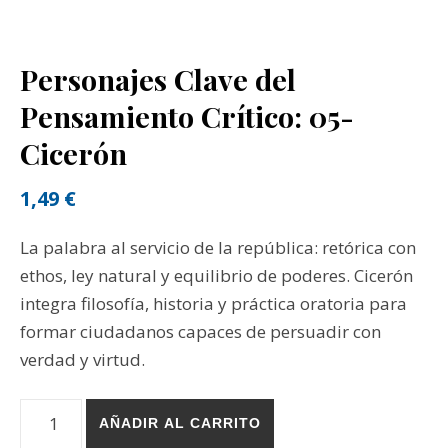
Personajes Clave del
Pensamiento Crítico: 05-
Cicerón
1,49
€
La palabra al servicio de la república: retórica con
ethos, ley natural y equilibrio de poderes. Cicerón
integra filosofía, historia y práctica oratoria para
formar ciudadanos capaces de persuadir con
verdad y virtud.
Personajes Clave del Pensamiento Crítico: 05-Cicerón 
AÑADIR AL CARRITO