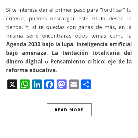
Si te interesa dar el primer paso para “fortificar” tu
criterio, puedes descargar este título desde la
tienda. Y, si te quedas con ganas de más, en la
misma serie encontrarás otros temas como la
Agenda 2030 bajo la lupa
,
Inteligencia artificial
bajo amenaza
,
La tentación totalitaria del
dinero digital
o
Pensamiento crítico: eje de la
reforma educativa
.
X
WhatsApp
LinkedIn
Facebook
Mastodon
Email
Compartir
READ MORE