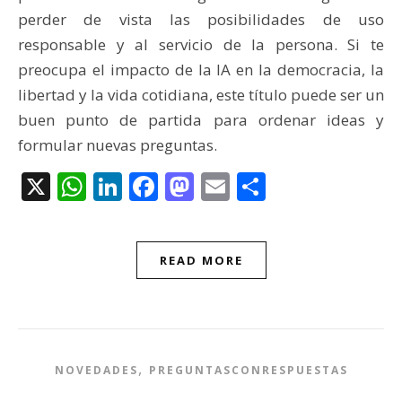
perder de vista las posibilidades de uso
responsable y al servicio de la persona. Si te
preocupa el impacto de la IA en la democracia, la
libertad y la vida cotidiana, este título puede ser un
buen punto de partida para ordenar ideas y
formular nuevas preguntas.
X
WhatsApp
LinkedIn
Facebook
Mastodon
Email
Compartir
READ MORE
,
NOVEDADES
PREGUNTASCONRESPUESTAS