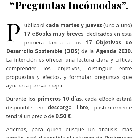
“Preguntas Incómodas”.
P
ublicaré
cada martes y jueves
(uno a uno)
17 eBooks muy breves
, dedicados en esta
primera tanda a los
17 Objetivos de
Desarrollo Sostenible (ODS)
de la
Agenda 2030
.
La intención es ofrecer una lectura clara y crítica:
comprender los objetivos, distinguir entre
propuestas y efectos, y formular preguntas que
ayuden a pensar mejor.
Durante los
primeros 10 días
, cada eBook estará
disponible en
descarga libre
; posteriormente
tendrá un precio de
0,50 €
.
Además, para quien busque un análisis más
amplio, está disponible el volumen de
Dinámicas