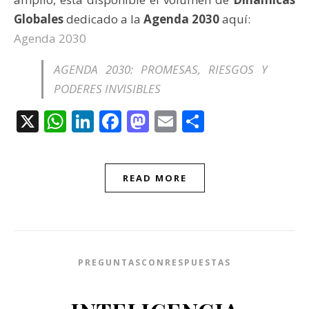
Globales
dedicado a la
Agenda 2030
aquí:
Agenda 2030
AGENDA 2030: PROMESAS, RIESGOS Y
PODERES INVISIBLES
X
WhatsApp
LinkedIn
Facebook
Mastodon
Email
Compartir
READ MORE
PREGUNTASCONRESPUESTAS