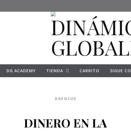
DG ACADEMY
TIENDA
CARRITO
SIGUE CO
DGFOCUS
DINERO EN LA