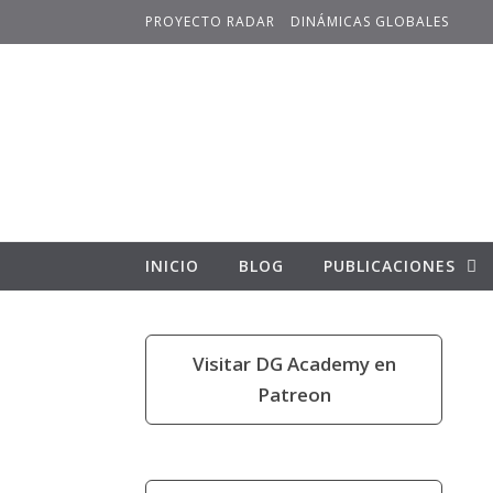
Skip to content
PROYECTO RADAR
DINÁMICAS GLOBALES
INICIO
BLOG
PUBLICACIONES
Visitar DG Academy en
Patreon