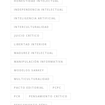
HONESTIDAD INTELECTUAL
INDEPENDENCIA INTELECTUAL
INTELIGENCIA ARTIFICIAL
INTERCULTURALIDAD
JUICIO CRÍTICO
LIBERTAD INTERIOR
MADUREZ INTELECTUAL
MANIPULACIÓN INFORMATIVA
MODELOS SANKEY
MULTICULTURALIDAD
PACTO EDITORIAL
PCPC
PCR
PENSAMIENTO CRÍTICO
PENSAMIENTO DÉBIL