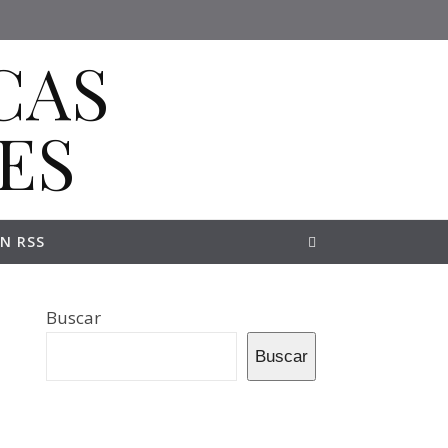
N RSS
Buscar
Buscar