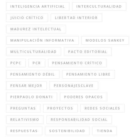
INTELIGENCIA ARTIFICIAL
INTERCULTURALIDAD
JUICIO CRÍTICO
LIBERTAD INTERIOR
MADUREZ INTELECTUAL
MANIPULACIÓN INFORMATIVA
MODELOS SANKEY
MULTICULTURALIDAD
PACTO EDITORIAL
PCPC
PCR
PENSAMIENTO CRÍTICO
PENSAMIENTO DÉBIL
PENSAMIENTO LIBRE
PENSAR MEJOR
PERSONAJESCLAVE
PIERPAOLO DONATI
PODERES OPACOS
PREGUNTAS
PROYECTOS
REDES SOCIALES
RELATIVISMO
RESPONSABILIDAD SOCIAL
RESPUESTAS
SOSTENIBILIDAD
TIENDA