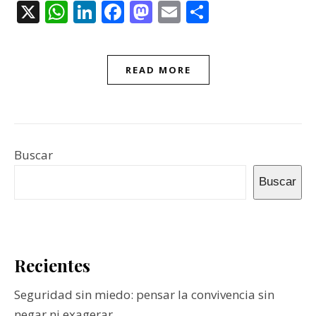
X
WhatsApp
LinkedIn
Facebook
Mastodon
Email
Compartir
READ MORE
Buscar
Buscar
Recientes
Seguridad sin miedo: pensar la convivencia sin
negar ni exagerar