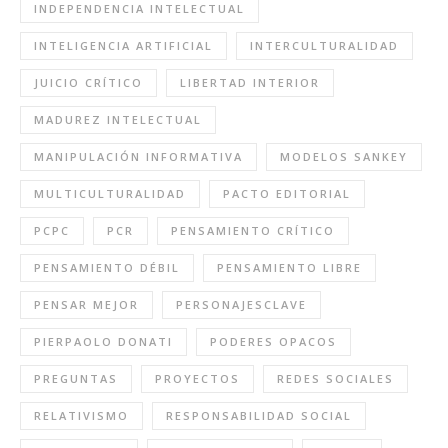
INDEPENDENCIA INTELECTUAL
INTELIGENCIA ARTIFICIAL
INTERCULTURALIDAD
JUICIO CRÍTICO
LIBERTAD INTERIOR
MADUREZ INTELECTUAL
MANIPULACIÓN INFORMATIVA
MODELOS SANKEY
MULTICULTURALIDAD
PACTO EDITORIAL
PCPC
PCR
PENSAMIENTO CRÍTICO
PENSAMIENTO DÉBIL
PENSAMIENTO LIBRE
PENSAR MEJOR
PERSONAJESCLAVE
PIERPAOLO DONATI
PODERES OPACOS
PREGUNTAS
PROYECTOS
REDES SOCIALES
RELATIVISMO
RESPONSABILIDAD SOCIAL