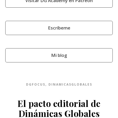
Visitar DG Academy en Patreon
Escríbeme
Mi blog
,
DGFOCUS
DINAMICASGLOBALES
El pacto editorial de
Dinámicas Globales