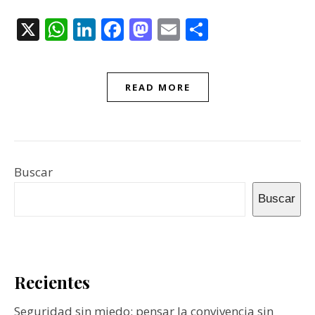
X
WhatsApp
LinkedIn
Facebook
Mastodon
Email
Compartir
READ MORE
Buscar
Buscar
Recientes
Seguridad sin miedo: pensar la convivencia sin