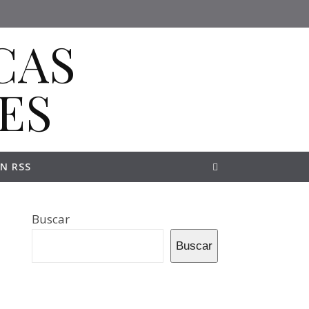
N RSS
Buscar
Buscar