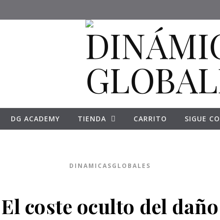
DG ACADEMY
TIENDA
CARRITO
SIGUE CO
DINAMICASGLOBALES
El coste oculto del daño