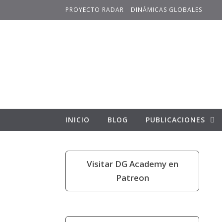
Skip to content
PROYECTO RADAR
DINÁMICAS GLOBALES
INICIO
BLOG
PUBLICACIONES
Visitar DG Academy en
Patreon