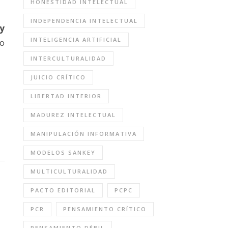
HONESTIDAD INTELECTUAL
INDEPENDENCIA INTELECTUAL
 y
INTELIGENCIA ARTIFICIAL
ro
INTERCULTURALIDAD
JUICIO CRÍTICO
LIBERTAD INTERIOR
MADUREZ INTELECTUAL
MANIPULACIÓN INFORMATIVA
MODELOS SANKEY
MULTICULTURALIDAD
PACTO EDITORIAL
PCPC
PCR
PENSAMIENTO CRÍTICO
PENSAMIENTO DÉBIL