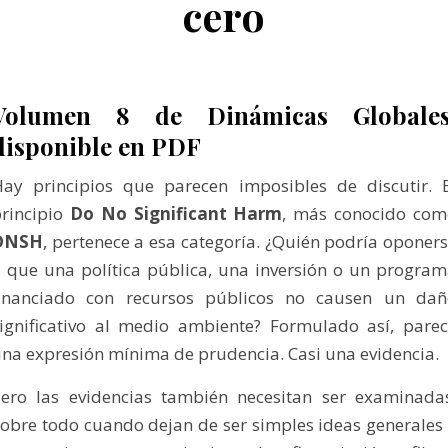
cero
Volumen 8 de Dinámicas Globales
disponible en PDF
ay principios que parecen imposibles de discutir. 
rincipio
Do No Significant Harm
, más conocido com
DNSH
, pertenece a esa categoría. ¿Quién podría oponer
 que una política pública, una inversión o un progra
financiado con recursos públicos no causen un dañ
ignificativo al medio ambiente? Formulado así, pare
na expresión mínima de prudencia. Casi una evidencia.
ero las evidencias también necesitan ser examinada
obre todo cuando dejan de ser simples ideas generales