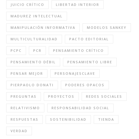
JUICIO CRÍTICO
LIBERTAD INTERIOR
MADUREZ INTELECTUAL
MANIPULACIÓN INFORMATIVA
MODELOS SANKEY
MULTICULTURALIDAD
PACTO EDITORIAL
PCPC
PCR
PENSAMIENTO CRÍTICO
PENSAMIENTO DÉBIL
PENSAMIENTO LIBRE
PENSAR MEJOR
PERSONAJESCLAVE
PIERPAOLO DONATI
PODERES OPACOS
PREGUNTAS
PROYECTOS
REDES SOCIALES
RELATIVISMO
RESPONSABILIDAD SOCIAL
RESPUESTAS
SOSTENIBILIDAD
TIENDA
VERDAD