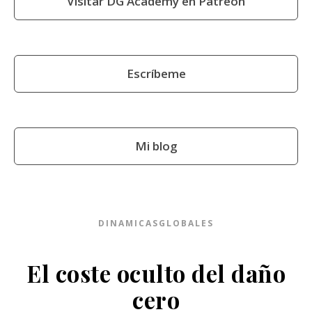
Visitar DG Academy en Patreon
Escríbeme
Mi blog
DINAMICASGLOBALES
El coste oculto del daño
cero