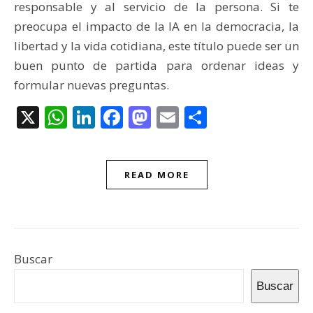
responsable y al servicio de la persona. Si te
preocupa el impacto de la IA en la democracia, la
libertad y la vida cotidiana, este título puede ser un
buen punto de partida para ordenar ideas y
formular nuevas preguntas.
X
WhatsApp
LinkedIn
Facebook
Mastodon
Email
Compartir
READ MORE
Buscar
Buscar