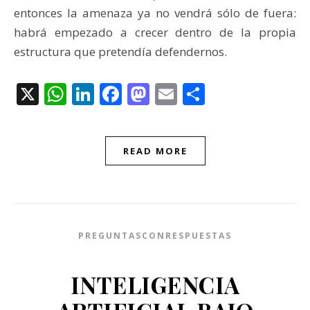
entonces la amenaza ya no vendrá sólo de fuera:
habrá empezado a crecer dentro de la propia
estructura que pretendía defendernos.
X
WhatsApp
LinkedIn
Facebook
Mastodon
Email
Compartir
READ MORE
PREGUNTASCONRESPUESTAS
INTELIGENCIA