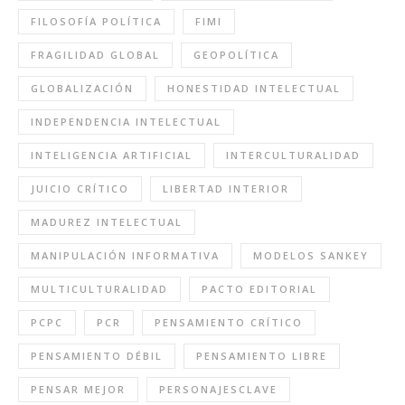
FILOSOFÍA POLÍTICA
FIMI
FRAGILIDAD GLOBAL
GEOPOLÍTICA
GLOBALIZACIÓN
HONESTIDAD INTELECTUAL
INDEPENDENCIA INTELECTUAL
INTELIGENCIA ARTIFICIAL
INTERCULTURALIDAD
JUICIO CRÍTICO
LIBERTAD INTERIOR
MADUREZ INTELECTUAL
MANIPULACIÓN INFORMATIVA
MODELOS SANKEY
MULTICULTURALIDAD
PACTO EDITORIAL
PCPC
PCR
PENSAMIENTO CRÍTICO
PENSAMIENTO DÉBIL
PENSAMIENTO LIBRE
PENSAR MEJOR
PERSONAJESCLAVE