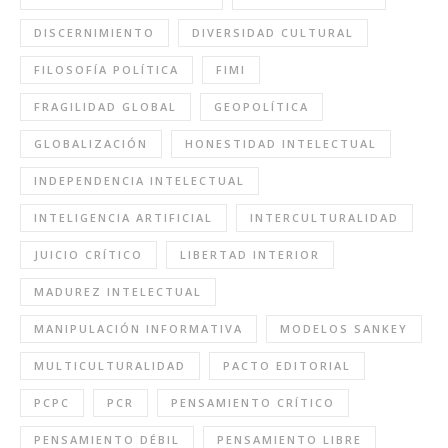
DISCERNIMIENTO
DIVERSIDAD CULTURAL
FILOSOFÍA POLÍTICA
FIMI
FRAGILIDAD GLOBAL
GEOPOLÍTICA
GLOBALIZACIÓN
HONESTIDAD INTELECTUAL
INDEPENDENCIA INTELECTUAL
INTELIGENCIA ARTIFICIAL
INTERCULTURALIDAD
JUICIO CRÍTICO
LIBERTAD INTERIOR
MADUREZ INTELECTUAL
MANIPULACIÓN INFORMATIVA
MODELOS SANKEY
MULTICULTURALIDAD
PACTO EDITORIAL
PCPC
PCR
PENSAMIENTO CRÍTICO
PENSAMIENTO DÉBIL
PENSAMIENTO LIBRE