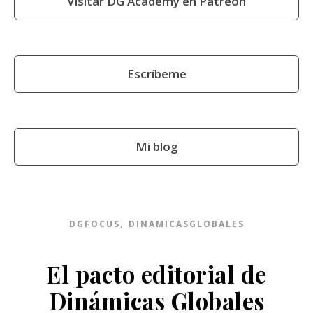
Visitar DG Academy en Patreon
Escríbeme
Mi blog
,
DGFOCUS
DINAMICASGLOBALES
El pacto editorial de
Dinámicas Globales