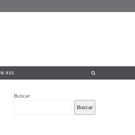
ON RSS
Buscar
Buscar