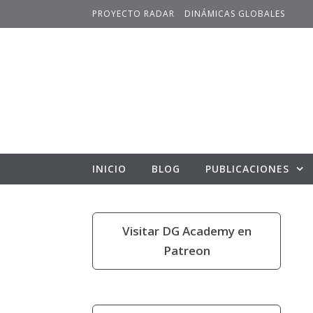
Skip to content
PROYECTO RADAR
DINÁMICAS GLOBALES
INICIO
BLOG
PUBLICACIONES
Visitar DG Academy en
Patreon