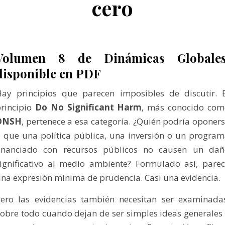
cero
Volumen 8 de Dinámicas Globales
disponible en PDF
ay principios que parecen imposibles de discutir. 
rincipio
Do No Significant Harm
, más conocido com
DNSH
, pertenece a esa categoría. ¿Quién podría oponer
 que una política pública, una inversión o un progra
financiado con recursos públicos no causen un dañ
ignificativo al medio ambiente? Formulado así, pare
na expresión mínima de prudencia. Casi una evidencia.
ero las evidencias también necesitan ser examinada
obre todo cuando dejan de ser simples ideas generales