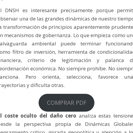
El DNSH es interesante precisamente porque permit
bservar una de las grandes dinámicas de nuestro tiemp
a transformación de principios aparentemente prudent
n mecanismos de gobernanza. Lo que empieza como u
salvaguarda ambiental puede terminar funcionand
omo filtro de inversión, herramienta de condicionalid
financiera, criterio de legitimación y palanca d
eordenación económica. No siempre prohíbe. No siemp
sanciona. Pero orienta, selecciona, favorece una
rayectorias y dificulta otras.
COMPRAR PDF
El coste oculto del daño cero
analiza estas tension
desde la perspectiva propia de Dinámicas Globales
ensamiento crítico, mirada geopolítica y atención a l