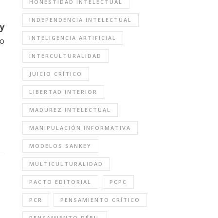
HONESTIDAD INTELECTUAL
INDEPENDENCIA INTELECTUAL
 y
INTELIGENCIA ARTIFICIAL
ro
INTERCULTURALIDAD
JUICIO CRÍTICO
LIBERTAD INTERIOR
MADUREZ INTELECTUAL
MANIPULACIÓN INFORMATIVA
MODELOS SANKEY
MULTICULTURALIDAD
PACTO EDITORIAL
PCPC
PCR
PENSAMIENTO CRÍTICO
PENSAMIENTO DÉBIL