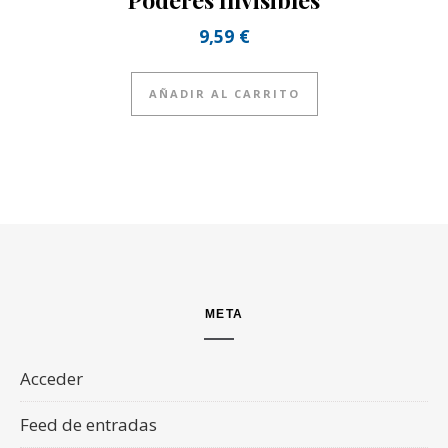
9,59
€
AÑADIR AL CARRITO
META
Acceder
Feed de entradas