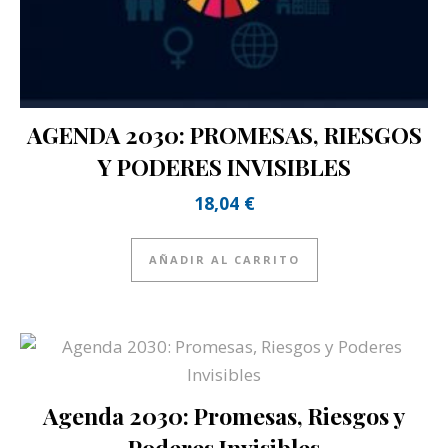
AGENDA 2030: PROMESAS, RIESGOS
Y PODERES INVISIBLES
18,04
€
AÑADIR AL CARRITO
Agenda 2030: Promesas, Riesgos y
Poderes Invisibles