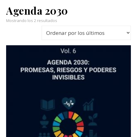
Agenda 2030
Ordenado por los últimos
Mostrando los 2 resultados