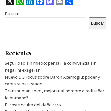
X
WhatsApp
LinkedIn
Facebook
Mastodon
Email
Compartir
Buscar
Buscar
Recientes
Seguridad sin miedo: pensar la convivencia sin
negar ni exagerar
Nuevo DG Focus sobre Daron Acemoglu: poder y
captura del Estado
Transhumanismo: ¿mejorar al hombre o rediseñar
lo humano?
El coste oculto del daño cero